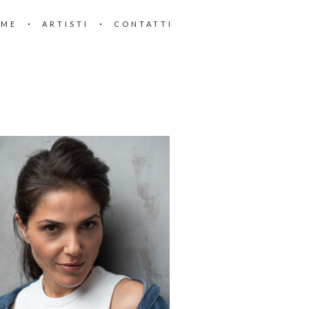
OME
ARTISTI
CONTATTI