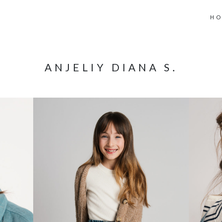
H
ANJELIY DIANA S.