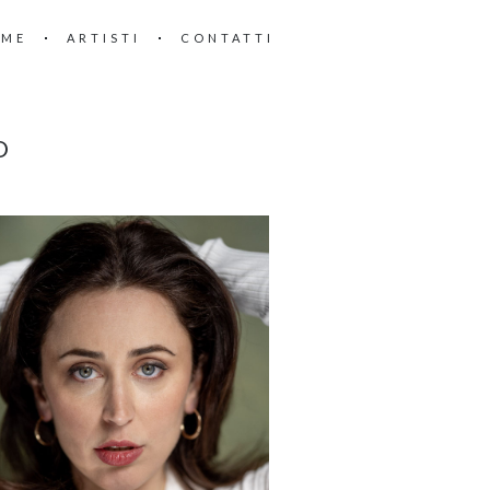
OME
ARTISTI
CONTATTI
O