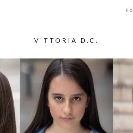
H
VITTORIA D.C.